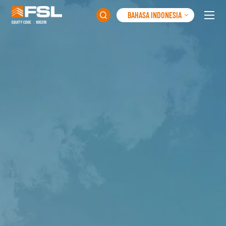
BAHASA INDONESIA
