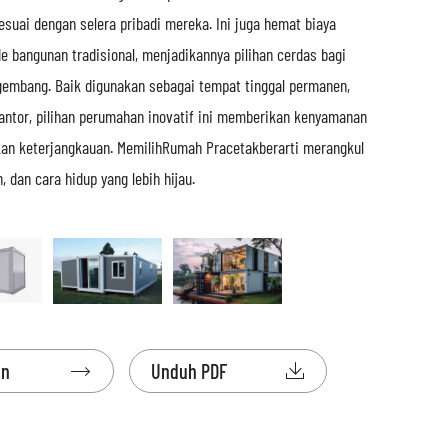
sesuai dengan selera pribadi mereka. Ini juga hemat biaya
 bangunan tradisional, menjadikannya pilihan cerdas bagi
ngembang. Baik digunakan sebagai tempat tinggal permanen,
kantor, pilihan perumahan inovatif ini memberikan kenyamanan
an keterjangkauan. Memilih
Rumah Pracetak
berarti merangkul
 dan cara hidup yang lebih hijau.
an

Unduh PDF
