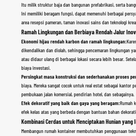
Itu milik struktur baja dan bangunan prefabrikasi, serta ba
Ini memiliki beragam fungsi, dapat memenuhi berbagai persyar
area resepsi pameran, taman inovasi sains dan teknologi kreati
Ramah Lingkungan dan Berbiaya Rendah Jalur Inov
Ekonomi hijau rendah karbon dan ramah lingkungan:
Kare
dikendalikan dan diolah, sehingga pencemaran lingkungan yan
atau didaur ulang di berbagai lokasi secara lebih besar. Set
biaya investasi.
Persingkat masa konstruksi dan sederhanakan proses pe
biaya. Mereka sangat cocok untuk real estat sebagai kantor p
pembukaan jalan komersial, pendirian hotel, dan sebagainya.
Efek dekoratif yang baik dan gaya yang beragam:
Rumah ko
efek kelas atas yang berbeda dengan bantuan bahan dekorati
Kombinasi Cerdas untuk Menciptakan Hunian yang I
Membangun rumah kontainer membutuhkan penggunaan teknolo