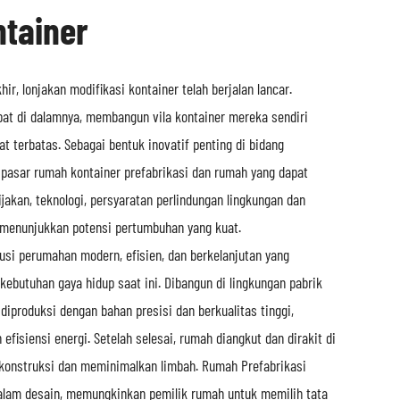
tainer
ir, lonjakan modifikasi kontainer telah berjalan lancar.
bat di dalamnya, membangun vila kontainer mereka sendiri
t terbatas. Sebagai bentuk inovatif penting di bidang
 pasar rumah kontainer prefabrikasi dan rumah yang dapat
ijakan, teknologi, persyaratan perlindungan lingkungan dan
 menunjukkan potensi pertumbuhan yang kuat.
lusi perumahan modern, efisien, dan berkelanjutan yang
ebutuhan gaya hidup saat ini. Dibangun di lingkungan pabrik
t diproduksi dengan bahan presisi dan berkualitas tinggi,
fisiensi energi. Setelah selesai, rumah diangkut dan dirakit di
konstruksi dan meminimalkan limbah. Rumah Prefabrikasi
dalam desain, memungkinkan pemilik rumah untuk memilih tata