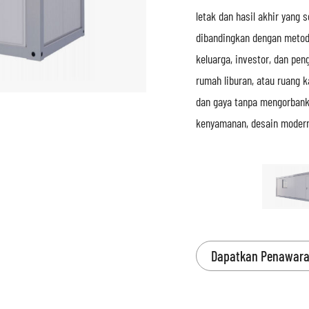
letak dan hasil akhir yang 
dibandingkan dengan metode
keluarga, investor, dan pe
rumah liburan, atau ruang 
dan gaya tanpa mengorbank
kenyamanan, desain modern,
Dapatkan Penawar