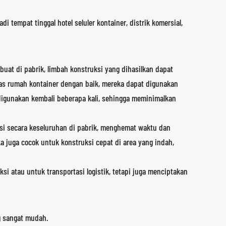
tempat tinggal hotel seluler kontainer, distrik komersial,
at di pabrik, limbah konstruksi yang dihasilkan dapat
itas rumah kontainer dengan baik, mereka dapat digunakan
n digunakan kembali beberapa kali, sehingga meminimalkan
si secara keseluruhan di pabrik, menghemat waktu dan
a juga cocok untuk konstruksi cepat di area yang indah,
i atau untuk transportasi logistik, tetapi juga menciptakan
g sangat mudah.