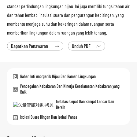
standar perlindungan lingkungan hijau. Ini juga memiliki fungsi tahan air
dan tahan lembab, insulasi suara dan pengurangan kebisingan, yang
membantu menjaga suhu dan kekeringan dalam ruangan serta
memberikan lingkungan dalam ruangan yang lebih tenang.
Dapatkan Penawaran
Unduh PDF


Bahan Inti Anorganik Hijau Dan Ramah Lingkungan
Pencegahan Kebakaran Dan Kinerja Keselamatan Kebakaran yang
Baik
Instalasi Cepat Dan Sangat Lancar Dan
Bersih
Isolasi Suara Ringan Dan Isolasi Panas