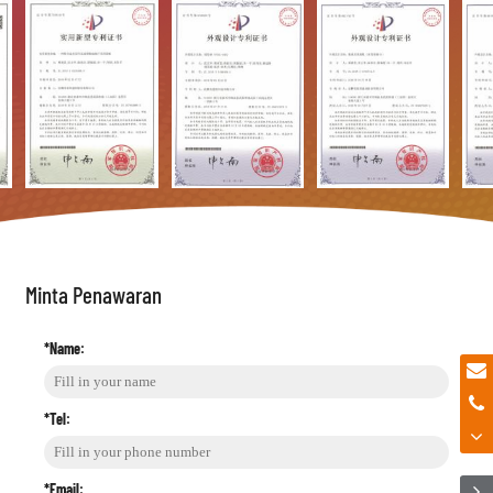
Minta Penawaran
*Name:
*Tel:
*Email: